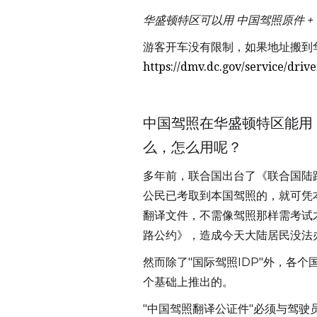
华盛顿特区可以用 中国驾照原件 +
游客开车没有限制，如果地址搬到
https://dmv.dc.gov/service/drive
中国驾照在华盛顿特区能用
么，怎么用呢？
多年前，联合国出台了《联合国陆路交
公民已考取到本国驾照的，就可凭本国驾照
翻译文件，不需像驾照那样需考试
路公约》，造成今天大陆居民没法办理
然而除了"国际驾照IDP"外，各
个基础上推出的。
"中国驾照翻译公证件"必须与驾驶