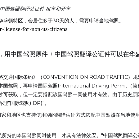
 中国驾照翻译公证件 租车和开车。
华盛顿特区，会居住多于30天的人，需要申请当地驾照。
r-license-for-non-us-citizens
，用中国驾照原件 + 中国驾照翻译公证件可以在华
通国际条约》（CONVENTION ON ROAD TRAFFI
，再申请国际驾照International Driving Permi
才可获取，但一定要搭配该国驾照一同使用才有效。由于历史原
"国际驾照(IDP)"。
个国家和地区也支持使用别的翻译认证方式搭配中国驾照在当地使
员所持的本国驾照同时使用，才具有法律效应。"中国驾照翻译公