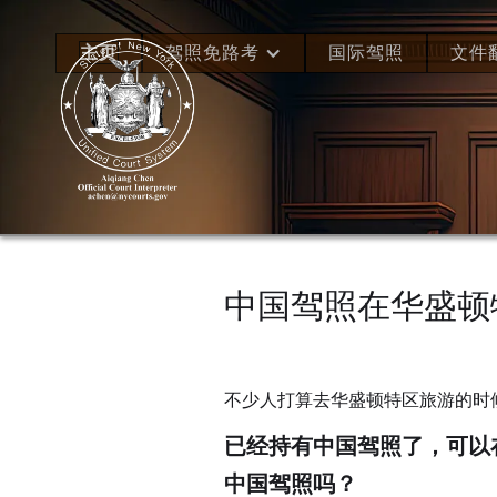
主页
驾照免路考
国际驾照
文件
中国驾照在华盛顿特区(
不少人打算去华盛顿特区旅游的时
已经持有中国驾照了，可以
中国驾照吗？