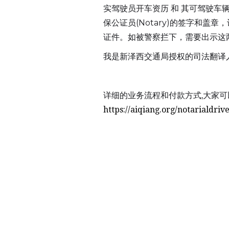
实驾驶员开车资历 和 其可驾驶
保公证员(Notary)的签字和
证件。如被警察拦下，需要出示这
我是新泽西交通局授权的司法翻译人
详细的业务流程和付款方式,大家可
https://aiqiang.org/notarialdriv