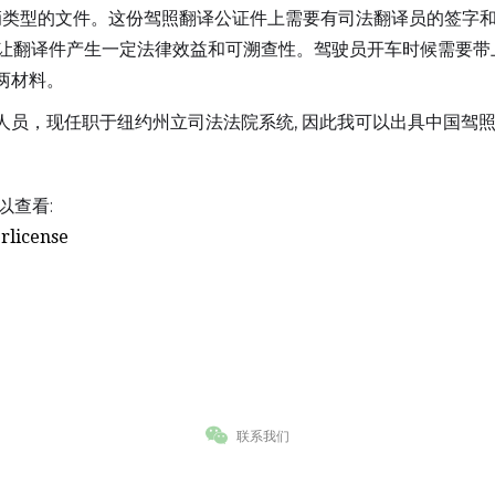
车辆类型的文件。这份驾照翻译公证件上需要有司法翻译员的签字
盖章，让翻译件产生一定法律效益和可溯查性。驾驶员开车时候需要
两材料。
员，现任职于纽约州立司法法院系统, 因此我可以出具中国驾照
以查看:
erlicense
联系我们