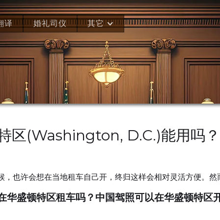
翻译
婚礼司仪
其它
Washington, D.C.)能用吗？
候，也许会想在当地租车自己开，终归这样会相对灵活方便。然
在华盛顿特区租车吗？中国驾照可以在华盛顿特区