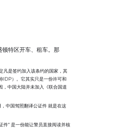
盛顿特区开车、租车。那
C）规定凡是签约加入该条约的国家，其
t（简称IDP）。它其实只是一份许可和
因，中国大陆并未加入《联合国道
用，中国驾照翻译公证件 就是在这
证件" 是一份能让警员直接阅读并核